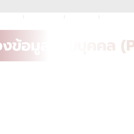
หลักสูตร
กิจกรรมผู้เรียน
การรับสมัคร
สิ่งอำนวยคว
องข้อมูลส่วนบุคคล 