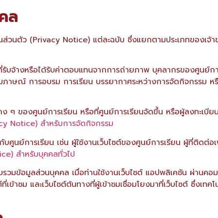
คคล
นส่วนตัว (Privacy Notice) แต่ละฉบับ ซึ่งแยกตามประเภทของเจ้
่รับจ้างหรือได้รับค่าตอบแทนจากการถ่ายภาพ บุคลากรของศูนย์การเร
ารสัมภาษณ์ การอบรม การเรียน บรรยากาศระหว่างการจัดกิจกรรม ห
ง ๆ ของศูนย์การเรียน หรือที่ศูนย์การเรียนจัดขึ้น หรือผู้ลงทะเบีย
acy Notice) สำหรับการจัดกิจกรรม
อกับศูนย์การเรียน เช่น ผู้ใช้งานเว็บไซต์ของศูนย์การเรียน ผู้ที่ติ
ce) สำหรับบุคคลทั่วไป
รวมข้อมูลส่วนบุคคล เมื่อท่านใช้งานเว็บไซต์ แอปพลิเคชัน ผ่านคอมพิว
ี่เข้าชม และเว็บไซต์ต้นทางที่ผู้เข้าชมเชื่อมโยงมาที่เว็บไซต์ ซึ่งเท
ว