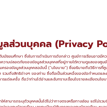
ูลส่วนบุคคล (Privacy Po
ะดับมัธยมศึกษา ซึ่งในการดำเนินการดังกล่าว ศูนย์การเรียนอาจมีค
วามปลอดภัยของข้อมูลส่วนบุคคลที่อยู่ภายใต้ความดูแลของศูนย์การเร
มครองข้อมูลส่วนบุคคลฉบับนี้ (“นโยบาย”) ซึ่งอธิบายถึงวิธีการที่ศ
ย รวมถึงสิทธิต่างๆ ของท่าน ซึ่งถือเป็นส่วนหนึ่งของข้อกำหนดและเ
ารแต่ละครั้ง ถือว่าท่านได้อ่านและรับทราบเงื่อนไขรายละเอียดนโยบา
ำให้สามารถระบุตัวบุคคลนั้นได้ไม่ว่าทางตรงหรือทางอ้อม แต่ไม่รวมถ