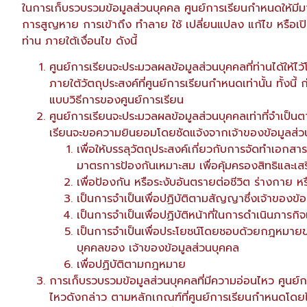
ในการเก็บรวบรวมข้อมูลส่วนบุคคล ศูนย์การเรียนกำหนดให้ม
การสูญหาย การเข้าถึง ทำลาย ใช้ เปลี่ยนแปลง แก้ไข หรือเป
ท่าน ภายใต้เงื่อนไข ดังนี้
ศูนย์การเรียนจะประมวลผลข้อมูลส่วนบุคคลที่ท่านได้ให้
ภายใต้วัตถุประสงค์ที่ศูนย์การเรียนกำหนดเท่านั้น ทั้งน
แบบวิธีการของศูนย์การเรียน
ศูนย์การเรียนจะประมวลผลข้อมูลส่วนบุคคลเท่าที่จำเป็
เรียนจะขอความยินยอมโดยชัดแจ้งจากเจ้าของข้อมูลส่วน
เพื่อให้บรรลุวัตถุประสงค์เกี่ยวกับการจัดทำเอกสา
มาตรการป้องกันเหมาะสม เพื่อคุ้มครองสิทธิและเ
เพื่อป้องกัน หรือระงับอันตรายต่อชีวิต ร่างกาย
เป็นการจำเป็นเพื่อปฏิบัติตามสัญญาซึ่งเจ้าของ
เป็นการจำเป็นเพื่อปฏิบัติหน้าที่ในการดำเนินภารกิ
เป็นการจำเป็นเพื่อประโยชน์โดยชอบด้วยกฎหมายของ
บุคคลของ เจ้าของข้อมูลส่วนบุคคล
เพื่อปฏิบัติตามกฎหมาย
การเก็บรวบรวมข้อมูลส่วนบุคคลที่มีความอ่อนไหว ศูนย
ไหวดังกล่าว ตามหลักเกณฑ์ที่ศูนย์การเรียนกำหนดโดยไ