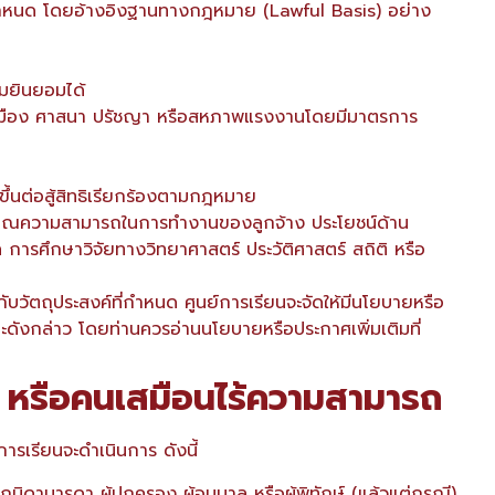
คคลกำหนด โดยอ้างอิงฐานทางกฎหมาย (Lawful Basis) อย่าง
ามยินยอมได้
การเมือง ศาสนา ปรัชญา หรือสหภาพแรงงานโดยมีมาตรการ
ึ้นต่อสู้สิทธิเรียกร้องตามกฎหมาย
ระเมิณความสามารถในการทำงานของลูกจ้าง ประโยชน์ด้าน
ารศึกษาวิจัยทางวิทยาศาสตร์ ประวัติศาสตร์ สถิติ หรือ
ับวัตถุประสงค์ที่กำหนด ศูนย์การเรียนจะจัดให้มีนโยบายหรือ
ะดังกล่าว โดยท่านควรอ่านนโยบายหรือประกาศเพิ่มเติมที่
ถ หรือคนเสมือนไร้ความสามารถ
ารเรียนจะดำเนินการ ดังนี้
บิดามารดา ผู้ปกครอง ผู้อนุบาล หรือผู้พิทักษ์ (แล้วแต่กรณี)