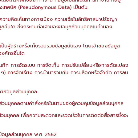
ลขโทรศัพท์ของที่ทำงาน ที่อยู่อีเมลที่ใช้ในการทำงาน ที่อยู่
รทางเทคนิค (Pseudonymous Data) เป็นต้น
นธุ์ ความคิดเห็นทางการเมือง ความเชื่อในลัทธิศาสนาปรัชญา
อื่นใด ซึ่งกระทบต่อเจ้าของข้อมูลส่วนบุคคลในทำนอง
เป็นผู้สร้างหรือเก็บรวบรวมข้อมูลนั้นเอง โดยเจ้าของข้อมูล
องค์กรอื่นใด
ันทึก การจัดระบบ การจัดเก็บ การปรับเปลี่ยนหรือการดัดแปลง
ใด ๆ) การจัดเรียง การนำมารวมกัน การบล็อกหรือจำกัด การลบ
ผยข้อมูลส่วนบุคคล
ลส่วนบุคคลตามคำสั่งหรือในนามของผู้ควบคุมข้อมูลส่วนบุคคล
ลส่วนบุคคล เพื่อความสะดวกและรวดเร็วในการติดต่อสื่อสารซึ่งจะ
งข้อมูลส่วนบุคคล พ.ศ. 2562