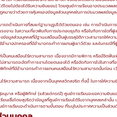
้โดยไม่ต้องได้รับความยินยอม) โดยศูนย์การเรียนอาจประมวลผลข้อมู
ตามกฎหมายว่าด้วยการคุ้มครองข้อมูลส่วนบุคคลในการประมวลผลข้อม
งสามารถดำเนินการที่สมแก่ฐานานุรูปได้ด้วยตนเอง เช่น การดำเนินการเ
แรงงาน ในความเกี่ยวพันกับการประกอบธุรกิจ หรือในกิจการใดที่ผู้เยา
ข้อมูลส่วนบุคคลที่มีฐานะเสมือนเป็นผู้บรรลุนิติภาวะสามารถให้ค
อำนาจปกครองที่มีอำนาจกระทำการแทนผู้เยาว์ด้วย และในกรณีที่ผู้
้เป็นคนเสมือนไร้ความสามารถ เนื่องจากมีกายพิการ หรือมีจิตฟั่นเ
จนไม่สามารถจะจัดทำการงานโดยตนเองได้ หรือจัดกิจการไปในทางที่อาจ
พิทักษ์ที่มีอำนาจกระทำการแทนคนเสมือนไร้ความสามารถนั้นก่อน เ
นไร้ความสามารถ เนื่องจากเป็นบุคคลวิกลจริต ทั้งนี้ ในการให้ควา
นุบาล หรือผู้พิทักษ์ (แล้วแต่กรณี) ศูนย์การเรียนจะขอความยินย
เรียนเชื่อโดยสุจริตว่าข้อมูลที่ศูนย์การเรียนได้รับจากบุคคลเหล่านั้น
โดยศูนย์การเรียนจะดำเนินการตามขั้นตอน ที่ระบุในประกาศความเป็นส
ส่วนบุคคล