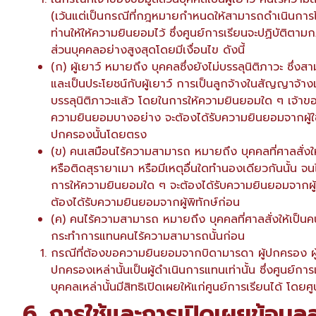
(เว้นแต่เป็นกรณีที่กฎหมายกำหนดให้สามารถดำเนินการได
ท่านให้ให้ความยินยอมไว้ ซึ่งศูนย์การเรียนจะปฏิบัติ
ส่วนบุคคลอย่างสูงสุดโดยมีเงื่อนไข ดังนี้
(ก) ผู้เยาว์ หมายถึง บุคคลซึ่งยังไม่บรรลุนิติภาวะ ซึ่
และเป็นประโยชน์กับผู้เยาว์ การเป็นลูกจ้างในสัญญาจ้าง
บรรลุนิติภาวะแล้ว โดยในการให้ความยินยอมใด ๆ เจ้าของ
ความยินยอมบางอย่าง จะต้องได้รับความยินยอมจากผู้ใช้
ปกครองนั้นโดยตรง
(ข) คนเสมือนไร้ความสามารถ หมายถึง บุคคลที่ศาลสั่งให
หรือติดสุรายาเมา หรือมีเหตุอื่นใดทำนองเดียวกันนั้น 
การให้ความยินยอมใด ๆ จะต้องได้รับความยินยอมจากผู้
ต้องได้รับความยินยอมจากผู้พิทักษ์ก่อน
(ค) คนไร้ความสามารถ หมายถึง บุคคลที่ศาลสั่งให้เป็นค
กระทำการแทนคนไร้ความสามารถนั้นก่อน
กรณีที่ต้องขอความยินยอมจากบิดามารดา ผู้ปกครอง ผู้อ
ปกครองเหล่านั้นเป็นผู้ดำเนินการแทนเท่านั้น ซึ่งศูนย์การ
บุคคลเหล่านั้นมีสิทธิเปิดเผยให้แก่ศูนย์การเรียนได้ 
6. การใช้และการเปิดเผยข้อมูล