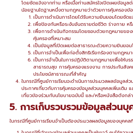
โดยชัดแจ้งจากท่าน หรือเมื่อท่านสมัครใจเปิดเผยข้อม
น้อยฐานใดฐานหนึ่งตามกฎหมายว่าด้วยการคุ้มครองข้อม
เป็นการดำเนินการโดยได้รับความยินยอมโดยชัดแจ
เพื่อป้องกันหรือระงับอันตรายต่อชีวิต ร่างกาย 
เพื่อการดำเนินกิจกรรมโดยชอบด้วยกฎหมายของมูล
คุ้มครองที่เหมาะสม
เป็นข้อมูลที่เปิดเผยต่อสาธารณะด้วยความยินยอม
เป็นการจําเป็นเพื่อก่อตั้งสิทธิเรียกร้องตามกฎ
เป็นการจําเป็นในการปฏิบัติตามกฎหมายเพื่อให้บ
สาธารณสุข การคุ้มครองแรงงาน การประกันสังคม 
ประโยชน์สาธารณะที่สำคัญ
ในกรณีที่ศูนย์การเรียนจะดำเนินการประมวลผลข้อมูลส่วน
ประกาศเกี่ยวกับการคุ้มครองข้อมูลส่วนบุคคลเพิ่มเติม 
เกี่ยวข้องร่วมกับนโยบายฉบับนี้ และ/หรือหนังสือดังกล่
5. การเก็บรวบรวมข้อมูลส่วนบ
ในกรณีที่ศูนย์การเรียนจำเป็นต้องประมวลผลข้อมูลของบุคคลที่
ในกรณีที่เจ้าของข้อมูลส่วนบุคคลเป็นผู้เยาว์ คนไร้คว