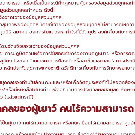
ูลต่อสาธารณะ หรือเมื่อเป็นกรณีที่กฎหมายคุ้มครองข้อมูลส่วนบุ
ูลส่วนบุคคลกำหนด ดังนี้
้งจากเจ้าของข้อมูลส่วนบุคคล
หรือสุขภาพของบุคคล โดยที่เจ้าของข้อมูลส่วนบุคคลไม่สามารถให้คว
นิธิ สมาคม องค์กรไม่แสวงหากําไรที่มีวัตถุประสงค์เกี่ยวกับ
โดยชัดแจ้งของเจ้าของข้อมูลส่วนบุคคล
หมาย การปฏิบัติตามหรือการใช้สิทธิเรียกร้องตามกฎหมาย หรือการยกข
รรลุวัตถุประสงค์ด้านเวชศาสตร์ป้องกันหรืออาชีวเวชศาสตร์ การป
หลักประกันสุขภาพแห่งชาติ สวัสดิการเกี่ยวกับการรักษาพยาบาล ก
บุคคลของท่านในลักษณะ และ/หรือเพื่อวัตถุประสงค์ที่ไม่สอดคล้องก
และ/หรือมีหนังสือไปยังท่านเพื่ออธิบายการประมวลผลข้อมูลในลักษณ
าว (แล้วแต่กรณี)
ุคคลของผู้เยาว์ คนไร้ความสามาร
เป็นผู้เยาว์ คนไร้ความสามารถ หรือคนเสมือนไร้ความสามารถ ศูนย์ก
ามสามารถ หรือคนเสมือนไร้ความสามารถ ซึ่งต้องได้รับความยินยอมจาก