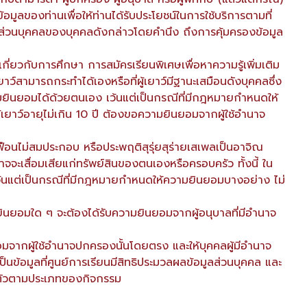
ลของท่านเพื่อให้ท่านได้รับประโยชน์ในการใช้บริการตามที่
ูลส่วนบุคคลของบุคคลดังกล่าวโดยคำนึง ถึงการคุ้มครองข้อมูล
กี่ยวกับการศึกษา การสมัครเรียนพิเศษเพื่อหาความรู้เพิ่มเติม
ว์สามารถกระทำได้เองหรือที่ผู้เยาว์มีฐานะเสมือนดังบุคคลซึ่ง
วามยินยอมได้ด้วยตนเอง เว้นแต่เป็นกรณีที่มีกฎหมายกำหนดให้
เยาว์อายุไม่เกิน 10 ปี ต้องขอความยินยอมจากผู้ใช้อำนาจ
ฟือนไม่สมประกอบ หรือประพฤติสุรุ่ยสุร่ายเสเพลเป็นอาจิณ
จะเสื่อมเสียแก่ทรัพย์สินของตนเองหรือครอบครัว ทั้งนี้ ใน
ว้นแต่เป็นกรณีที่มีกฎหมายกำหนดให้ความยินยอมบางอย่าง ไม่
มยินยอมใด ๆ จะต้องได้รับความยินยอมจากผู้อนุบาลที่มีอำนาจ
อมจากผู้ใช้อำนาจปกครองนั้นโดยตรง และให้บุคคลผู้มีอำนาจ
 เป็นข้อมูลที่ศูนย์การเรียนมีสิทธิประมวลผลข้อมูลส่วนบุคคล และ
่วนตัวตามประเภทของกิจกรรม