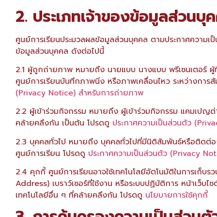
2. ประเภทเจ้าของข้อมูลส่วนบุ
ศูนย์การเรียนประมวลผลข้อมูลส่วนบุคคล ตามประกาศความเป็
ข้อมูลส่วนบุคคล ดังต่อไปนี้
2.1 ผู้ถูกถ่ายภาพ หมายถึง นายแบบ นางแบบ พรีเซนเตอร์ ผู้ที
ศูนย์การเรียนบันทึกภาพนิ่ง หรือภาพเคลื่อนไหว ระหว่างก
(Privacy Notice) สำหรับการถ่ายภาพ
2.2 ผู้เข้าร่วมกิจกรรม หมายถึง ผู้เข้าร่วมกิจกรรม แคมเปญต่า
คล้ายคลึงกัน เป็นต้น โปรดดู
ประกาศความเป็นส่วนตัว (Priv
2.3 บุคคลทั่วไป หมายถึง บุคคลทั่วไปที่มีนิติสัมพันธ์หรือติดต่
ศูนย์การเรียน โปรดดู
ประกาศความเป็นส่วนตัว (Privacy Noti
2.4 คุกกี้ ศูนย์การเรียนอาจใช้เทคโนโลยีอัตโนมัติในการเก็บรวบ
Address) เบราว์เซอร์ที่ใช้งาน หรือระบบปฏิบัติการ หน้าเว็บไซต์ท
เทคโนโลยีอื่น ๆ ที่คล้ายคลึงกัน โปรดดู
นโยบายการใช้คุกกี้
3. การคุ้มครองความเป็นส่วนตั