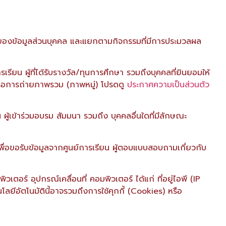
าของข้อมูลส่วนบุคคล และแยกตามกิจกรรมที่มีการประมวลผล
ียน ผู้ที่ได้รับรางวัล/ทุนการศึกษา รวมถึงบุคคลที่ยินยอมให้
รือการถ่ายภาพรวม (ภาพหมู่) โปรดดู
ประกาศความเป็นส่วนตัว
น ผู้เข้าร่วมอบรม สัมมนา รวมถึง บุคคลอื่นใดที่มีลักษณะ
ดต่อเพื่อขอรับข้อมูลจากศูนย์การเรียน ผู้ตอบแบบสอบถามเกี่ยวกับ
เตอร์ อุปกรณ์เคลื่อนที่ คอมพิวเตอร์ ได้แก่ ที่อยู่ไอพี (IP
คโนโลยีอัตโนมัตินี้อาจรวมถึงการใช้คุกกี้ (Cookies) หรือ