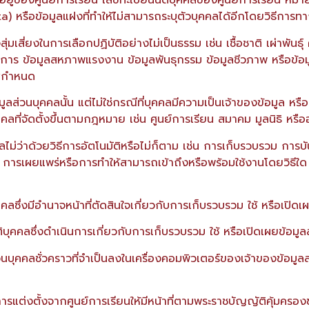
 ที่อยู่ของศูนย์การเรียน เลขทะเบียนนิติบุคคลของศูนย์การเรียน หมายเ
) หรือข้อมูลแฝงที่ทำให้ไม่สามารถระบุตัวบุคคลได้อีกโดยวิธีกา
่มเสี่ยงในการเลือกปฏิบัติอย่างไม่เป็นธรรม เช่น เชื้อชาติ เผ่าพั
 ข้อมูลสหภาพแรงงาน ข้อมูลพันธุกรรม ข้อมูลชีวภาพ หรือข้อมูล
าศกำหนด
ูลส่วนบุคคลนั้น แต่ไม่ใช่กรณีที่บุคคลมีความเป็นเจ้าของข้อมูล หรือ
คลที่จัดตั้งขึ้นตามกฎหมาย เช่น ศูนย์การเรียน สมาคม มูลนิธิ หรือ
ม่ว่าด้วยวิธีการอัตโนมัติหรือไม่ก็ตาม เช่น การเก็บรวบรวม การบ
 การเผยแพร่หรือการทำให้สามารถเข้าถึงหรือพร้อมใช้งานโดยวิธี
ลซึ่งมีอำนาจหน้าที่ตัดสินใจเกี่ยวกับการเก็บรวบรวม ใช้ หรือเปิดเ
บุคคลซึ่งดำเนินการเกี่ยวกับการเก็บรวบรวม ใช้ หรือเปิดเผยข้อมู
่วนบุคคลชั่วคราวที่จำเป็นลงในเครื่องคอมพิวเตอร์ของเจ้าของข้อมู
ับการแต่งตั้งจากศูนย์การเรียนให้มีหน้าที่ตามพระราชบัญญัติคุ้มครอ