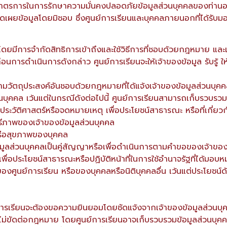
ีมาตรการในการรักษาความมั่นคงปลอดภัยข้อมูลส่วนบุคคลของท่านอ
ิดเผยข้อมูลโดยมิชอบ ซึ่งศูนย์การเรียนและบุคคลภายนอกที่ได้รั
ไว้โดยมีการจำกัดสิทธิการเข้าถึงและใช้วิธีการที่ชอบด้วยกฎหมาย 
ี้ ก่อนการดำเนินการดังกล่าว ศูนย์การเรียนจะให้เจ้าของข้อมูล รับร
นตามวัตถุประสงค์อันชอบด้วยกฎหมายที่ได้แจ้งเจ้าของข้อมูลส่วนบุ
บุคคล เว้นแต่ในกรณีดังต่อไปนี้ ศูนย์การเรียนสามารถเก็บรวบรว
รประวัติศาสตร์หรือจดหมายเหตุ เพื่อประโยชน์สาธารณะ หรือที่เกี่ยวก
สรีภาพของเจ้าของข้อมูลส่วนบุคคล
 หรือสุขภาพของบุคคล
ข้อมูลส่วนบุคคลเป็นคู่สัญญาหรือเพื่อดำเนินการตามคำขอของเจ้าข
จเพื่อประโยชน์สาธารณะหรือปฏิบัติหน้าที่ในการใช้อำนาจรัฐที่ได้มอบห
ศูนย์การเรียน หรือของบุคคลหรือนิติบุคคลอื่น เว้นแต่ประโยชน์ดั
์การเรียนจะต้องขอความยินยอมโดยชัดแจ้งจากเจ้าของข้อมูลส่วนบุ
ม่ขัดต่อกฎหมาย โดยศูนย์การเรียนอาจเก็บรวบรวมข้อมูลส่วนบุคคลอ