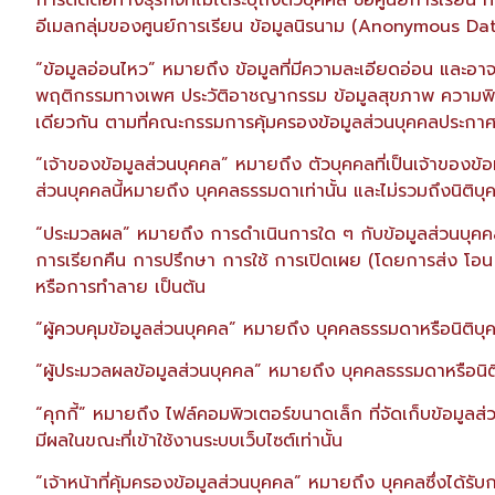
การติดต่อทางธุรกิจที่ไม่ได้ระบุถึงตัวบุคคล ชื่อศูนย์การเรียน
อีเมลกลุ่มของศูนย์การเรียน ข้อมูลนิรนาม (Anonymous Data
“ข้อมูลอ่อนไหว” หมายถึง ข้อมูลที่มีความละเอียดอ่อน และอาจสุ
พฤติกรรมทางเพศ ประวัติอาชญากรรม ข้อมูลสุขภาพ ความพิการ
เดียวกัน ตามที่คณะกรรมการคุ้มครองข้อมูลส่วนบุคคลประก
“เจ้าของข้อมูลส่วนบุคคล” หมายถึง ตัวบุคคลที่เป็นเจ้าของข้อม
ส่วนบุคคลนี้หมายถึง บุคคลธรรมดาเท่านั้น และไม่รวมถึงนิติบุค
“ประมวลผล” หมายถึง การดำเนินการใด ๆ กับข้อมูลส่วนบุคคลไ
การเรียกคืน การปรึกษา การใช้ การเปิดเผย (โดยการส่ง โอน
หรือการทำลาย เป็นต้น
“ผู้ควบคุมข้อมูลส่วนบุคคล” หมายถึง บุคคลธรรมดาหรือนิติบุคค
“ผู้ประมวลผลข้อมูลส่วนบุคคล” หมายถึง บุคคลธรรมดาหรือนิติ
“คุกกี้” หมายถึง ไฟล์คอมพิวเตอร์ขนาดเล็ก ที่จัดเก็บข้อมูลส
มีผลในขณะที่เข้าใช้งานระบบเว็บไซต์เท่านั้น
“เจ้าหน้าที่คุ้มครองข้อมูลส่วนบุคคล” หมายถึง บุคคลซึ่งได้ร